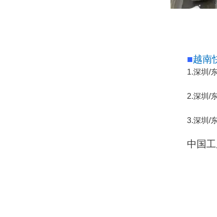
■
越南
1.
深圳
/
2.深圳
3.深圳
中国工