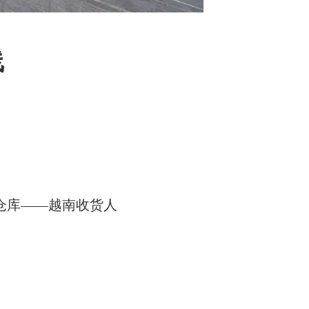
线
仓库——越南收货人