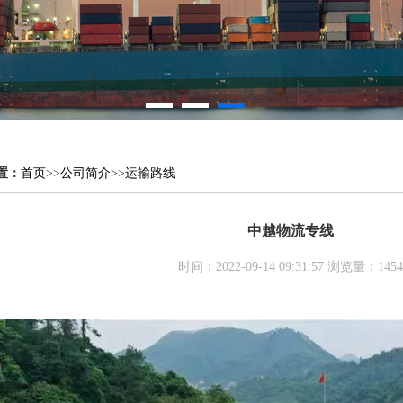
置：
首页
>>
公司简介
>>
运输路线
中越物流专线
时间：2022-09-14 09:31:57 浏览量：1454