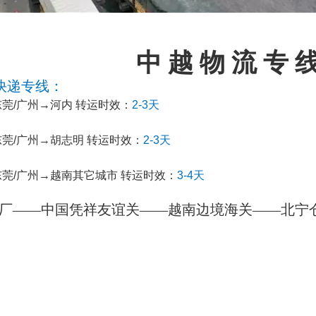
中 越 物 流 专 
快递专线：
东莞
/
广州→河内 转运时效：
2-3天
/东莞/广州→胡志明 转运时效：
2-3天
/东莞/广州→越南其它城市 转运时效：
3-4天
厂——中国凭祥友谊关——越南边境海关——北宁