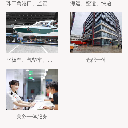
珠三角港口、监管、保税仓运输、省际快线运输、全国干线运输
海运、空运、快递门到门服务
平板车、气垫车、吊车运输
仓配一体
关务一体服务