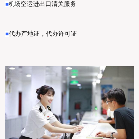
空运进出口清关服务
■
机场
代办产地证，代办许可证
■